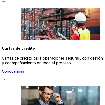
Cartas de crédito
Cartas de crédito para operaciones seguras, con gestión
y acompañamiento en todo el proceso.
Conocé más