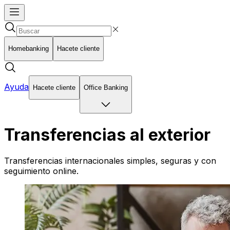
Homebanking
Hacete cliente
Ayuda
Hacete cliente
Office Banking
Transferencias al exterior
Transferencias internacionales simples, seguras y con
seguimiento online.