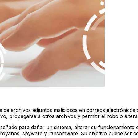
és de archivos adjuntos maliciosos en correos electrónicos
itivo, propagarse a otros archivos y permitir el robo o alter
iseñado para dañar un sistema, alterar su funcionamiento o
 troyanos, spyware y ransomware. Su objetivo puede ser de