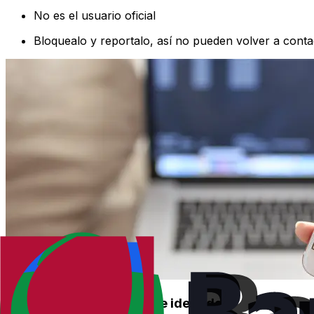
No es el usuario oficial
Bloquealo y reportalo, así no pueden volver a conta
Phishing: suplantación de identidad