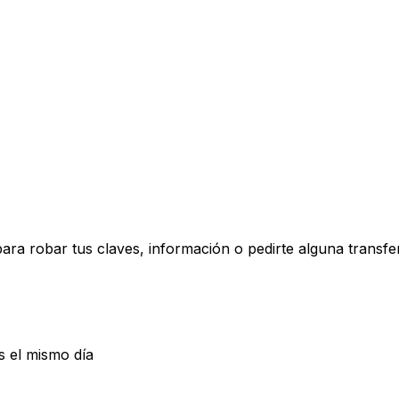
 para robar tus claves, información o pedirte alguna trans
 el mismo día