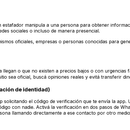
un estafador manipula a una persona para obtener informac
edes sociales o incluso de manera presencial.
nismos oficiales, empresas o personas conocidas para gen
 llegan o que no existen a precios bajos o con urgencias f
tio sea oficial, buscá opiniones reales y evitá transferir d
tación de identidad)
p solicitando el código de verificación que te envía la ap
igo con nadie. Activá la verificación en dos pasos de Wha
ersona llamando directamente a ese contacto por otro medio