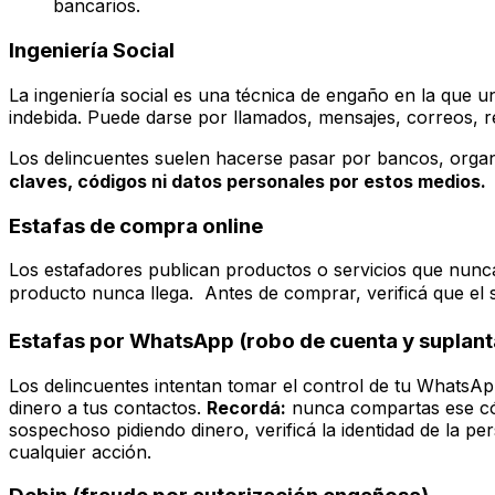
bancarios.
Ingeniería Social
La ingeniería social es una técnica de engaño en la que 
indebida. Puede darse por llamados, mensajes, correos, r
Los delincuentes suelen hacerse pasar por bancos, orga
claves, códigos ni datos personales por estos medios.
Estafas de compra online
Los estafadores publican productos o servicios que nunca
producto nunca llega. Antes de comprar, verificá que el si
Estafas por WhatsApp (robo de cuenta y suplan
Los delincuentes intentan tomar el control de tu WhatsAp
dinero a tus contactos.
Recordá:
nunca compartas ese cód
sospechoso pidiendo dinero, verificá la identidad de la p
cualquier acción.