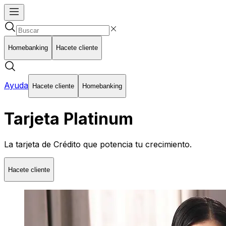
Homebanking
Hacete cliente
Ayuda
Hacete cliente
Homebanking
Tarjeta Platinum
La tarjeta de Crédito que potencia tu crecimiento.
Hacete cliente