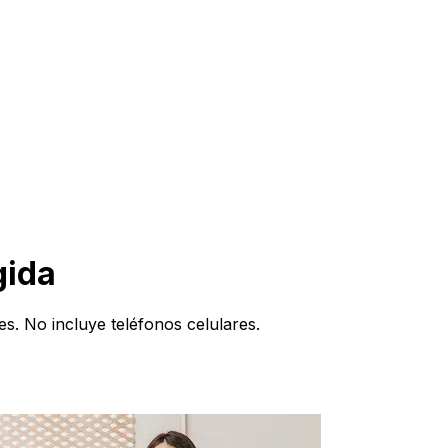
gida
s. No incluye teléfonos celulares.