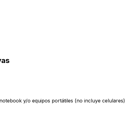
yas
otebook y/o equipos portátiles (no incluye celulares)