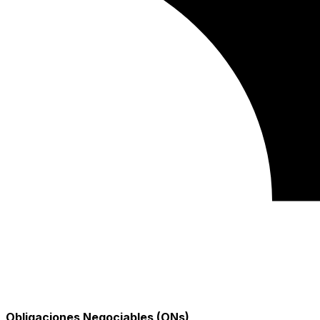
Obligaciones Negociables (ONs)