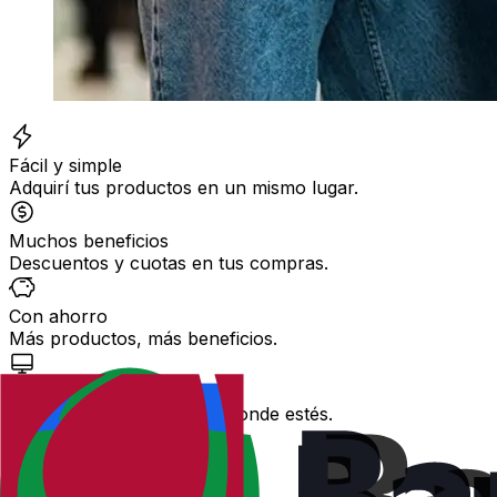
Fácil y simple
Adquirí tus productos en un mismo lugar.
Muchos beneficios
Descuentos y cuotas en tus compras.
Con ahorro
Más productos, más beneficios.
Todo online
Operá con tus productos donde estés.